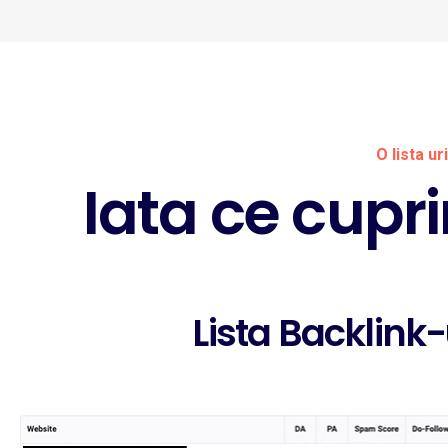
O lista u
Iata ce cup
Lista Backlink-