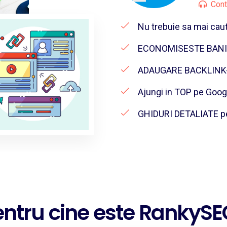
Cont
Nu trebuie sa mai caut
ECONOMISESTE BANI co
ADAUGARE BACKLINK-ur
Ajungi in TOP pe Goog
GHIDURI DETALIATE pen
entru cine este RankySE