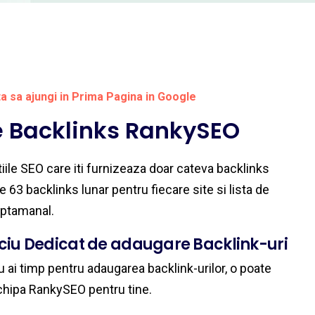
ta sa ajungi in Prima Pagina in Google
e Backlinks RankySEO
ile SEO care iti furnizeaza doar cateva backlinks
 63 backlinks lunar pentru fiecare site si lista de
aptamanal.
iciu Dedicat de adaugare Backlink-uri
 ai timp pentru adaugarea backlink-urilor, o poate
chipa RankySEO pentru tine.