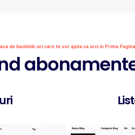
riasa de backlink-uri care te vor ajuta sa urci in Prima Pagin
rind abonament
uri
Lis