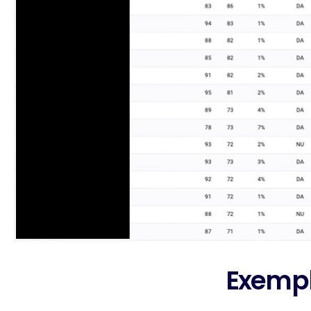
Exempl