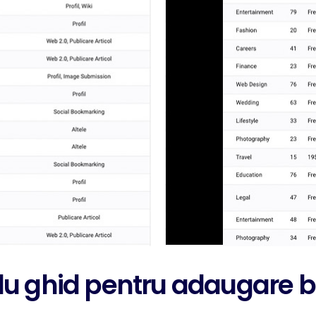
u ghid pentru adaugare b