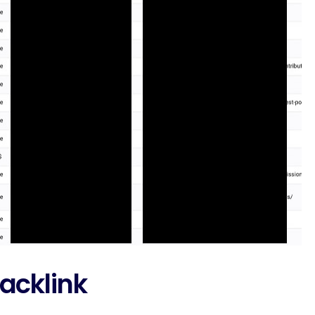
acklink