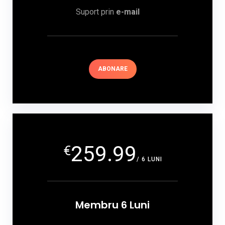
Suport prin
e-mail
ABONARE
259.99
€
/ 6 LUNI
Membru 6 Luni