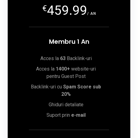
459.99
€
/ AN
Membru 1 An
Acces la
63
Backlink-uri
Acces la
1400+
website-uri
pentru Guest Post
Backlink-uri cu
Spam Score sub
20%
Ghiduri detaliate
Suport prin
e-mail