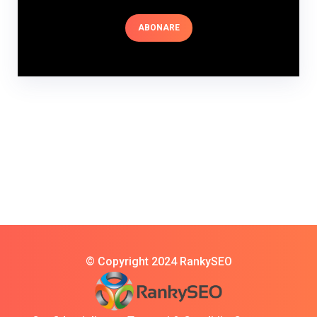
ABONARE
© Copyright 2024 RankySEO