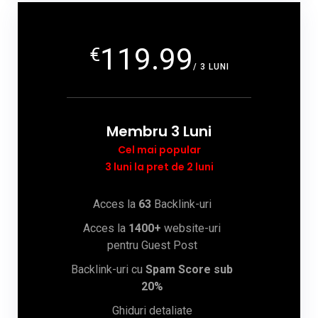
119.99
€
/ 3 LUNI
Membru 3 Luni
Cel mai popular
3 luni la pret de 2 luni
Acces la
63
Backlink-uri
Acces la
1400+
website-uri
pentru Guest Post
Backlink-uri cu
Spam Score sub
20%
Ghiduri detaliate