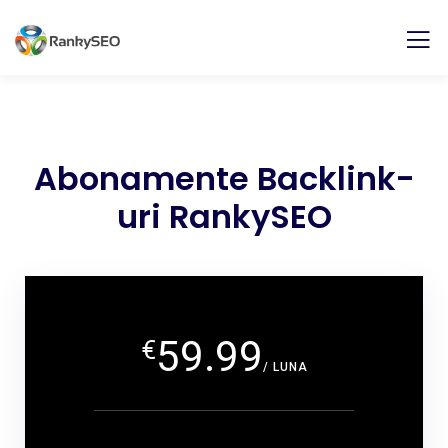
Abonamente Backlink-
uri RankySEO
59.99
€
/ LUNA