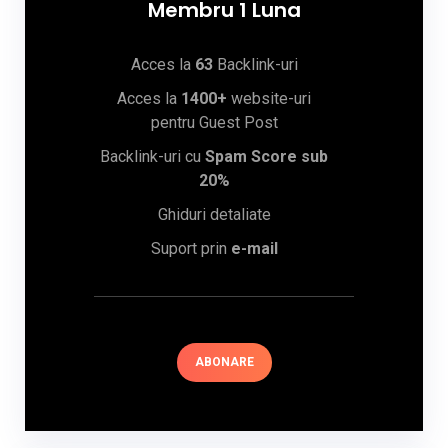
Membru 1 Luna
Acces la
63
Backlink-uri
Acces la
1400+
website-uri
pentru Guest Post
Backlink-uri cu
Spam Score sub
20%
Ghiduri detaliate
Suport prin
e-mail
ABONARE