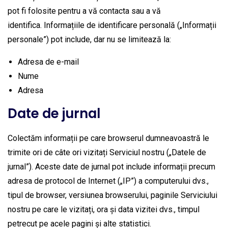
pot fi folosite pentru a vă contacta sau a vă
identifica. Informațiile de identificare personală („Informații
personale”) pot include, dar nu se limitează la:
Adresa de e-mail
Nume
Adresa
Date de jurnal
Colectăm informații pe care browserul dumneavoastră le
trimite ori de câte ori vizitați Serviciul nostru („Datele de
jurnal”). Aceste date de jurnal pot include informații precum
adresa de protocol de Internet („IP”) a computerului dvs.,
tipul de browser, versiunea browserului, paginile Serviciului
nostru pe care le vizitați, ora și data vizitei dvs., timpul
petrecut pe acele pagini și alte statistici.