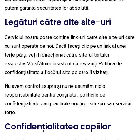
putem garanta securitatea lor absolută.
Legături către alte site-uri
Serviciul nostru poate conține link-uri către alte site-uri care
nu sunt operate de noi. Dacă faceți clic pe un link al unei
terțe părți, veți fi direcționat către site-ul terțului
respectiv. Vă sfătuim insistent să revizuiți Politica de
confidențialitate a fiecărui site pe care îl vizitați.
Nu avem control asupra și nu ne asumăm nicio
responsabilitate pentru conținutul, politicile de
confidențialitate sau practicile oricăror site-uri sau servicii
terțe.
Confidențialitatea copiilor