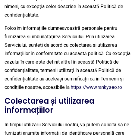
nimeni, cu excepția celor descrise în această Politică de
confidențialitate.
Folosim informațiile dumneavoastră personale pentru
furnizarea și îmbunătățirea Serviciului. Prin utilizarea
Serviciului, sunteți de acord cu colectarea și utilizarea
informațiilor în conformitate cu această politică. Cu excepția
cazului în care este definit altfel în această Politică de
confidențialitate, termenii utilizați în această Politică de
confidențialitate au aceleași semnificații ca în Termenii și
condițiile noastre, accesibile la
https://www.rankyseo.ro
Colectarea și utilizarea
informațiilor
În timpul utilizării Serviciului nostru, vă putem solicita să ne
furnizați anumite informații de identificare personală care