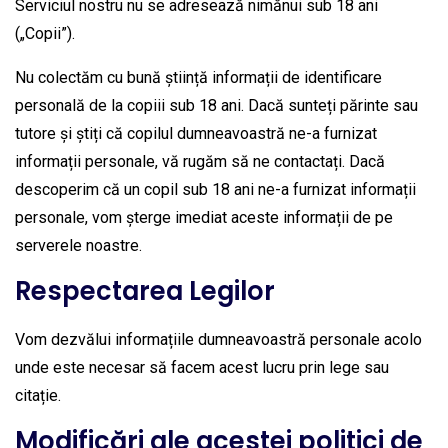
Serviciul nostru nu se adresează nimănui sub 18 ani
(„Copii”).
Nu colectăm cu bună știință informații de identificare
personală de la copiii sub 18 ani. Dacă sunteți părinte sau
tutore și știți că copilul dumneavoastră ne-a furnizat
informații personale, vă rugăm să ne contactați. Dacă
descoperim că un copil sub 18 ani ne-a furnizat informații
personale, vom șterge imediat aceste informații de pe
serverele noastre.
Respectarea Legilor
Vom dezvălui informațiile dumneavoastră personale acolo
unde este necesar să facem acest lucru prin lege sau
citație.
Modificări ale acestei politici de