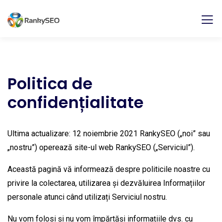
Politica de
confidențialitate
Ultima actualizare: 12 noiembrie 2021 RankySEO („noi” sau
„nostru”) operează site-ul web RankySEO („Serviciul”).
Această pagină vă informează despre politicile noastre cu
privire la colectarea, utilizarea și dezvăluirea Informațiilor
personale atunci când utilizați Serviciul nostru.
Nu vom folosi și nu vom împărtăși informațiile dvs. cu