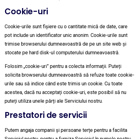
Cookie-uri
Cookie-urile sunt fișiere cu o cantitate mică de date, care
pot include un identificator unic anonim. Cookie-urile sunt
trimise browserului dumneavoastră de pe un site web și
stocate pe hard disk-ul computerului dumneavoastră.
Folosim „cookie-uri” pentru a colecta informații. Puteți
solicita browserului dumneavoastră să refuze toate cookie-
urile sau să indice când este trimis un cookie. Cu toate
acestea, dacă nu acceptați cookie-uri, este posibil să nu
puteți utiliza unele părți ale Serviciului nostru.
Prestatori de servicii
Putem angaja companii și persoane terțe pentru a facilita
Serviciul nostru, pentru a furniza Serviciul în numele nostru,